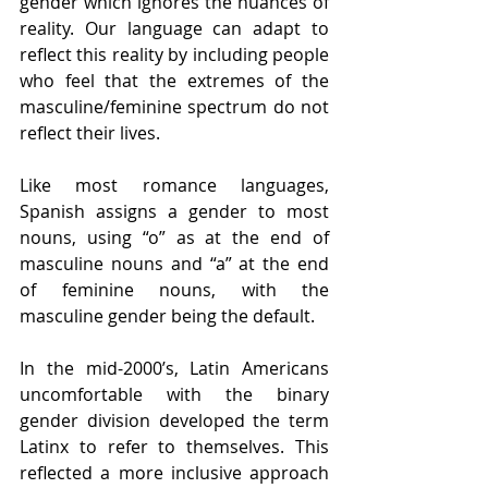
gender which ignores the nuances of 
reality. Our language can adapt to 
reflect this reality by including people 
who feel that the extremes of the 
masculine/feminine spectrum do not 
reflect their lives.
Like most romance languages, 
Spanish assigns a gender to most 
nouns, using “o” as at the end of 
masculine nouns and “a” at the end 
of feminine nouns, with the 
masculine gender being the default.
In the mid-2000’s, Latin Americans 
uncomfortable with the binary 
gender division developed the term 
Latinx to refer to themselves. This 
reflected a more inclusive approach 