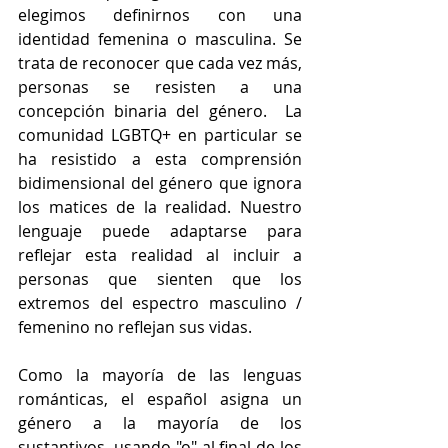
elegimos definirnos con una 
identidad femenina o masculina. Se 
trata de reconocer que cada vez más, 
personas se resisten a una 
concepción binaria del género.  La 
comunidad LGBTQ+ en particular se 
ha resistido a esta comprensión 
bidimensional del género que ignora 
los matices de la realidad. Nuestro 
lenguaje puede adaptarse para 
reflejar esta realidad al incluir a 
personas que sienten que los 
extremos del espectro masculino / 
femenino no reflejan sus vidas.
Como la mayoría de las lenguas 
románticas, el español asigna un 
género a la mayoría de los 
sustantivos, usando "o" al final de los 