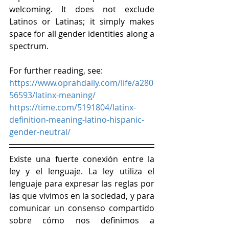
welcoming. It does not exclude 
Latinos or Latinas; it simply makes 
space for all gender identities along a 
spectrum.
For further reading, see:
https://www.oprahdaily.com/life/a280
56593/latinx-meaning/
https://time.com/5191804/latinx-
definition-meaning-latino-hispanic-
gender-neutral/
Existe una fuerte conexión entre la 
ley y el lenguaje. La ley utiliza el 
lenguaje para expresar las reglas por 
las que vivimos en la sociedad, y para 
comunicar un consenso compartido 
sobre cómo nos definimos a 