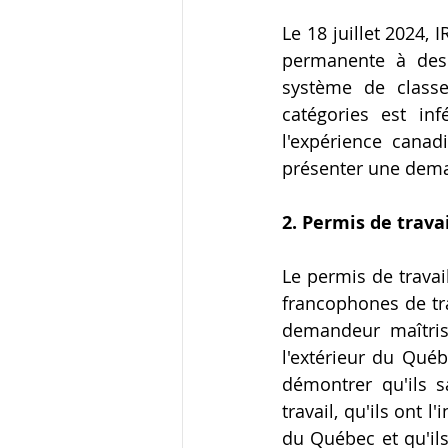
Le 18 juillet 2024,
permanente à des 
système de classe
catégories est in
l'expérience canad
présenter une dem
2. Permis de trava
Le permis de travail
francophones de tra
demandeur maîtris
l'extérieur du Qué
démontrer qu'ils s
travail, qu'ils ont l
du Québec et qu'il