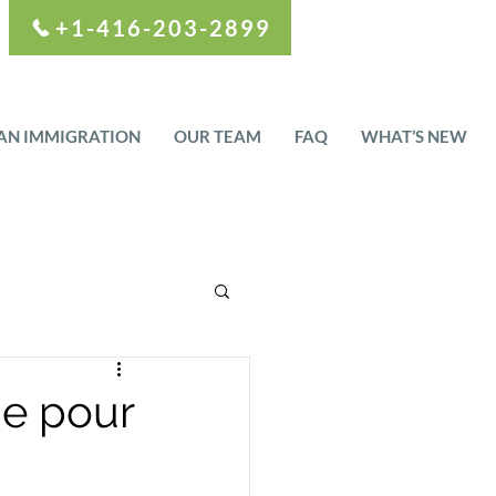
+1-416-203-2899
AN IMMIGRATION
OUR TEAM
FAQ
WHAT’S NEW
ne pour