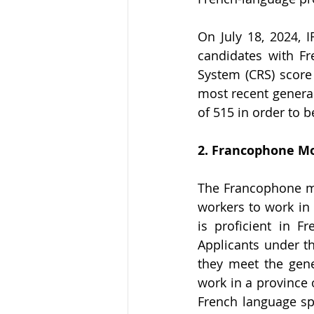
On July 18, 2024, I
candidates with F
System (CRS) score 
most recent genera
of 515 in order to 
2. Francophone Mo
The Francophone mo
workers to work in 
is proficient in 
Applicants under t
they meet the gener
work in a province 
French language spe