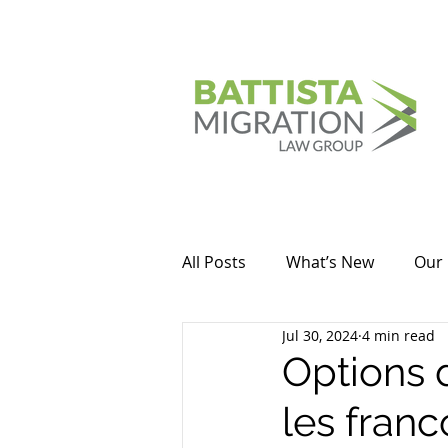
All Posts
What’s New
Our 
Jul 30, 2024
4 min read
Options 
les fran