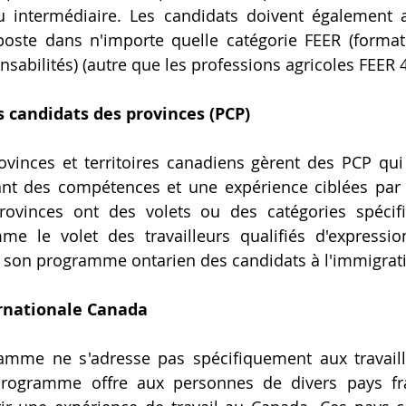
u intermédiaire. Les candidats doivent également a
oste dans n'importe quelle catégorie FEER (formati
sabilités) (autre que les professions agricoles FEER 4 
 candidats des provinces (PCP)
vinces et territoires canadiens gèrent des PCP qu
nt des compétences et une expérience ciblées par 
provinces ont des volets ou des catégories spécifi
e le volet des travailleurs qualifiés d'expression
e son programme ontarien des candidats à l'immigrati
ernationale Canada
mme ne s'adresse pas spécifiquement aux travaille
programme offre aux personnes de divers pays fr