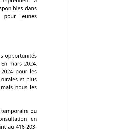
comprennent la 
isponibles dans 
pour jeunes 
s opportunités 
En mars 2024, 
2024 pour les 
urales et plus 
mais nous les 
temporaire ou 
nsultation en 
ant au 416-203-