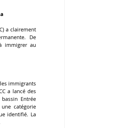
da
) a clairement 
ermanente. De 
à immigrer au 
les immigrants 
CC a lancé des 
 bassin Entrée 
une catégorie 
 identifié. La 
.