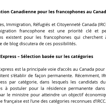
ation Canadienne pour les francophones au Cana
s, Immigration, Réfugiés et Citoyenneté Canada (IRCC
igration francophone est une priorité clé et p
s existent pour les francophones qui cherchent 
le de blog discutera de ces possibilités.
Express – Sélection basée sur les catégories
xpress est la principale voie d'accès au Canada pour 
aitent s'établir de façon permanente. Récemment, IR
ress par catégorie, dans lesquels les candidats du
tés à postuler pour la résidence permanente dans 
par le ministre pour atteindre un objectif économique
ue française est l’une des catégories reconnues d’IRCC