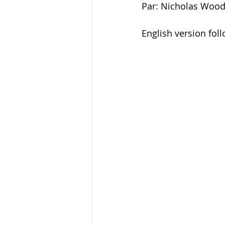
Par: Nicholas Woo
English version fol