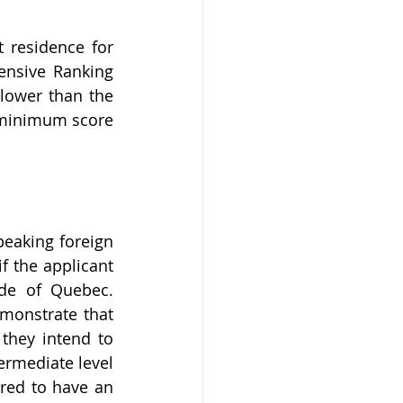
 residence for 
nsive Ranking 
lower than the 
 minimum score 
eaking foreign 
 the applicant 
de of Quebec. 
monstrate that 
they intend to 
ermediate level 
red to have an 