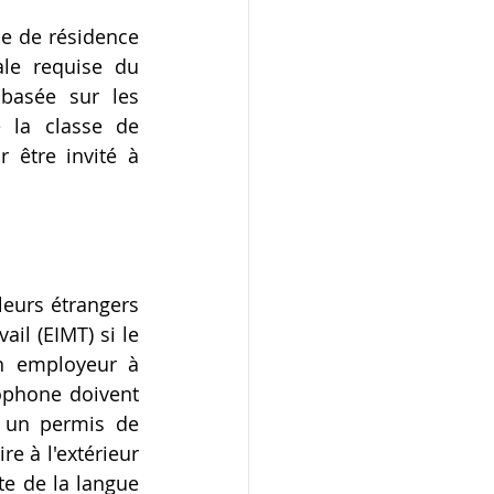
e de résidence 
le requise du 
basée sur les 
 la classe de 
être invité à 
leurs étrangers 
l (EIMT) si le 
n employeur à 
phone doivent 
à un permis de 
re à l'extérieur 
e de la langue 