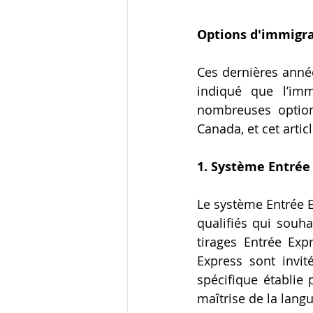
Options d'immigr
Ces dernières année
indiqué que l’imm
nombreuses option
Canada, et cet artic
1. Système Entrée 
Le système Entrée E
qualifiés qui souh
tirages Entrée Exp
Express sont invi
spécifique établie 
maîtrise de la lang