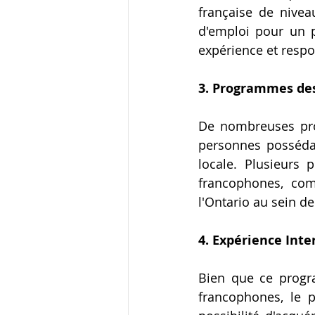
française de nivea
d'emploi pour un p
expérience et respon
3. Programmes des
De nombreuses pro
personnes posséda
locale. Plusieurs 
francophones, comm
l'Ontario au sein d
4. Expérience Int
Bien que ce progra
francophones, le 