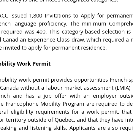
RCC issued 1,800 Invitations to Apply for permanent
rench language proficiency. The minimum Comprehe
required was 400. This category-based selection is 
l Canadian Experience Class draw, which required a
be invited to apply for permanent residence.
bility Work Permit
bility work permit provides opportunities French-sp
Canada without a labour market assessment (LMIA) if
French and has a job offer with an employer outsi
he Francophone Mobility Program are required to de
al eligibility requirements for a work permit, that 
or territory outside of Quebec, and that they have int
aking and listening skills. Applicants are also requi